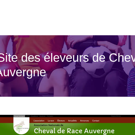
 Site des éleveurs de Ch
Auvergne