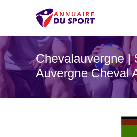
Chevalau­vergne |
Auvergne Cheval 