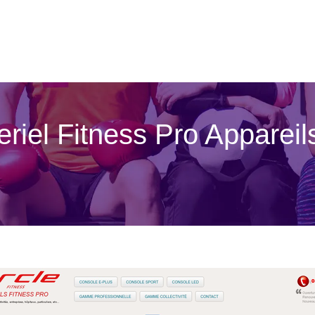
teriel Fitness Pro Appareil