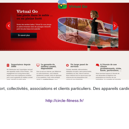
, collectivités, associations et clients particuliers. Des appareils card
http://circle-fitness.fr/