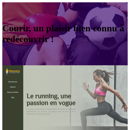
Courir, un plaisir bien connu à
redécouvrir !