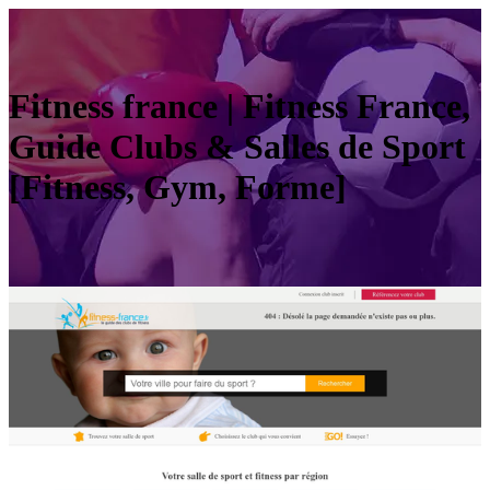
Fitness france | Fitness France,
Guide Clubs & Salles de Sport
[Fitness, Gym, Forme]