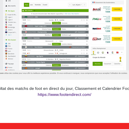
sultat des matchs de foot en direct du jour, Classement et Calendrier Fo
https://www.footendirect.com/