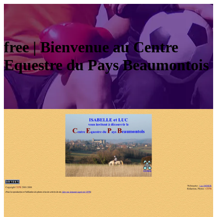
free | Bienvenue au Centre
Equestre du Pays Beaumontois