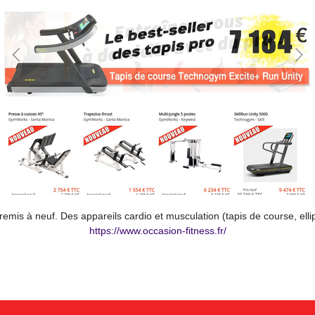
is à neuf. Des appareils cardio et musculation (tapis de course, ellipt
https://www.occasion-fitness.fr/