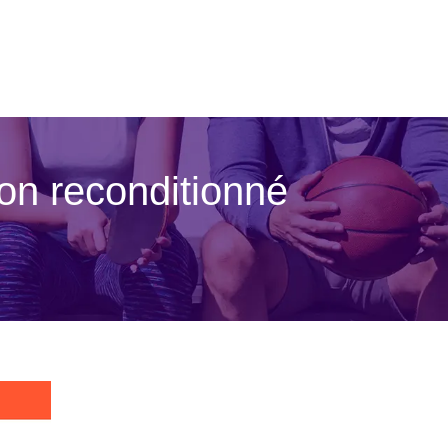
on recon­ditionné