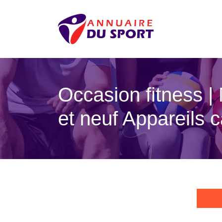
Occasion fitness | 
et neuf Appareils 