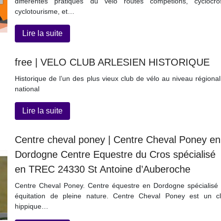
différentes pratiques du vélo routes compétions, cyclocro
cyclotourisme, et…
Lire la suite
free | VELO CLUB ARLESIEN HISTORIQUE
Historique de l’un des plus vieux club de vélo au niveau régional
national
Lire la suite
Centre cheval poney | Centre Cheval Poney en
Dordogne Centre Equestre du Cros spécialisé
en TREC 24330 St Antoine d’Auberoche
Centre Cheval Poney. Centre équestre en Dordogne spécialisé
équitation de pleine nature. Centre Cheval Poney est un c
hippique…