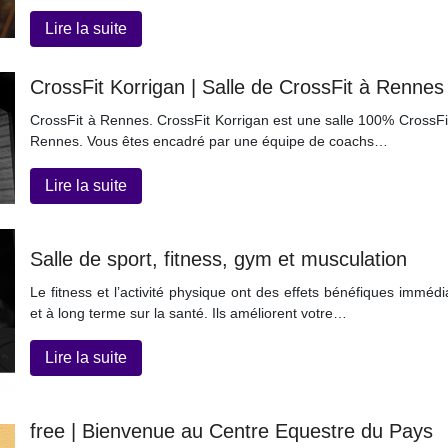
Lire la suite
CrossFit Korrigan | Salle de CrossFit à Rennes
CrossFit à Rennes. CrossFit Korrigan est une salle 100% CrossFi
Rennes. Vous êtes encadré par une équipe de coachs…
Lire la suite
Salle de sport, fitness, gym et musculation
Le fitness et l’activité physique ont des effets bénéfiques immédi
et à long terme sur la santé. Ils améliorent votre…
Lire la suite
free | Bienvenue au Centre Equestre du Pays