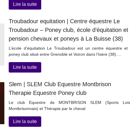
Lire la suite
Troubadour equitation | Centre équestre Le
Troubadour – Poney club, école d’équitation et
pension chevaux et poneys à La Buisse (38)
L’école d’équitation Le Troubadour est un centre équestre et
poney club situé entre Grenoble et Voiron dans l’Isère (38)….
Lire la suite
Slem | SLEM Club Equestre Montbrison
Therapie Equestre Poney club
Le club Equestre de MONTBRISON SLEM (Sports Loisi
Montbrisonnais) et Thérapie par le cheval
Lire la suite